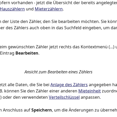
sofern vorhanden - jetzt die Übersicht der bereits angelegte
Hauszählern
 und 
Mieterzählern
.
n der Liste den Zähler, den Sie bearbeiten möchten. Sie kön
r des Zählers auch oben in das Suchfeld eingeben, um da
beim gewünschten Zähler jetzt rechts das Kontextmenü (...)
Eintrag 
Bearbeiten
.
Ansicht zum Bearbeiten eines Zählers
tzt alle Daten, die Sie bei 
Anlage des Zählers
 angegeben ha
B. können Sie den Zähler einer anderen 
Mieteinheit
 zuordn
r) oder den verwendeten 
Verteilschlüssel
 anpassen.
im Anschluss auf 
Speichern
, um die Änderungen zu überne