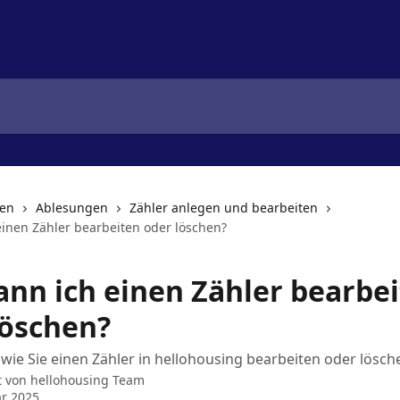
nen
Ablesungen
Zähler anlegen und bearbeiten
einen Zähler bearbeiten oder löschen?
ann ich einen Zähler bearbe
löschen?
 wie Sie einen Zähler in hellohousing bearbeiten oder lösc
t von
hellohousing Team
ar 2025