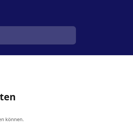
iten
hen können.