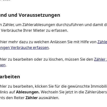
und und Voraussetzungen
n Zähler, um Zählerablesungen durchzuführen und damit di
n Verbräuche Ihrer Mieter zu erfassen.
 hier mehr dazu zu welchen Anlässen Sie mit Hilfe von 
Zähle
ungen Verbräuche erfassen
.
ler zu bearbeiten oder zu löschen, müssen Sie den 
Zähler 
ben
.
arbeiten
ler zu bearbeiten, klicken Sie für die gewünschte Immobili
inks auf 
Ablesungen. 
Wechseln Sie jetzt in die Zählerübers
hts den Reiter 
Zähler 
auswählen.