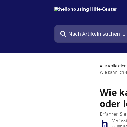
Zum Hauptinhalt springen
Nach Artikeln suchen …
Alle Kollektio
Wie kann ich 
Wie k
oder 
Erfahren Sie
Verfass
8. Janu