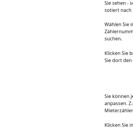
Sie sehen - 
sotiert nach 
Wählen Sie i
Zählernumme
suchen.
Klicken Sie 
Sie dort den 
Sie können je
anpassen. Z.
Mieterzähle
Klicken Sie 