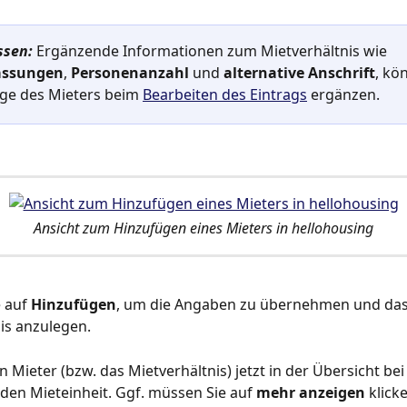
ssen:
 Ergänzende Informationen zum Mietverhältnis wie 
assungen
, 
Personenanzahl
 und 
alternative Anschrift
, kö
ge des Mieters beim 
Bearbeiten des Eintrags
 ergänzen.
Ansicht zum Hinzufügen eines Mieters in hellohousing
 auf 
Hinzufügen
, um die Angaben zu übernehmen und das
is anzulegen.
 Mieter (bzw. das Mietverhältnis) jetzt in der Übersicht bei
en Mieteinheit. Ggf. müssen Sie auf 
mehr anzeigen 
klick