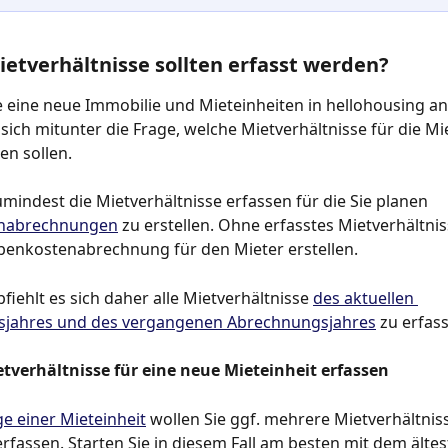
etverhältnisse sollten erfasst werden?
eine neue Immobilie und Mieteinheiten in hellohousing an
t sich mitunter die Frage, welche Mietverhältnisse für die Mi
en sollen.
zumindest die Mietverhältnisse erfassen für die Sie planen 
nabrechnungen
 zu erstellen. Ohne erfasstes Mietverhältni
benkostenabrechnung für den Mieter erstellen.
fiehlt es sich daher alle Mietverhältnisse 
des aktuellen 
jahres und des vergangenen Abrechnungsjahres
 zu erfas
tverhältnisse für eine neue Mieteinheit erfassen
e einer Mieteinheit
 wollen Sie ggf. mehrere Mietverhältniss
erfassen. Starten Sie in diesem Fall am besten mit dem ältes