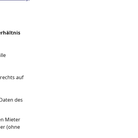
rhältnis
lle 
rechts auf 
 Daten des 
n Mieter 
zer (ohne 