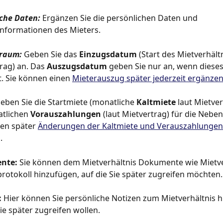
che Daten: 
Ergänzen Sie die persönlichen Daten und 
nformationen des Mieters.
raum: 
Geben Sie das 
Einzugsdatum
 (Start des Mietverhältn
rag) an. Das 
Auszugsdatum
 geben Sie nur an, wenn diese
t. Sie können einen 
Mieterauszug später jederzeit ergänze
eben Sie die Startmiete (monatliche 
Kaltmiete
 laut Mietve
tlichen 
Vorauszahlungen
 (laut Mietvertrag) für die Neben
en später 
Änderungen der Kaltmiete und Verauszahlungen
.
nte: 
Sie können dem Mietverhältnis Dokumente wie Mietve
rotokoll hinzufügen, auf die Sie später zugreifen möchten.
 
Hier können Sie persönliche Notizen zum Mietverhältnis h
Sie später zugreifen wollen.