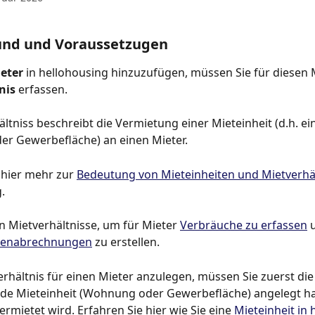
und und Voraussetzugen
eter
 in hellohousing hinzuzufügen, müssen Sie für diesen M
nis
 erfassen.
ältniss beschreibt die Vermietung einer Mieteinheit (d.h. ei
r Gewerbefläche) an einen Mieter.
 hier mehr zur 
Bedeutung von Mieteinheiten und Mietverhä
.
n Mietverhältnisse, um für Mieter 
Verbräuche zu erfassen
 
stenabrechnungen
 zu erstellen.
rhältnis für einen Mieter anzulegen, müssen Sie zuerst die
de Mieteinheit (Wohnung oder Gewerbefläche) angelegt ha
ermietet wird. Erfahren Sie hier wie Sie eine 
Mieteinheit in 