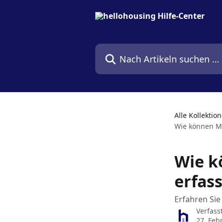
Zum Hauptinhalt springen
Nach Artikeln suchen …
Alle Kollektio
Wie können Mi
Wie k
erfas
Erfahren Sie
Verfass
27. Feb