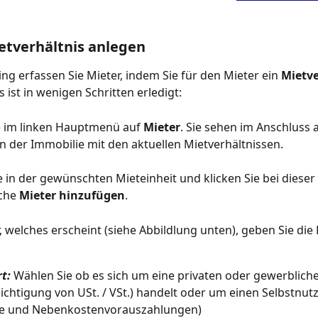
etverhältnis anlegen
ing erfassen Sie Mieter, indem Sie für den Mieter ein 
Mietve
 ist in wenigen Schritten erledigt:
ie im linken Hauptmenü auf 
Mieter
. Sie sehen im Anschluss a
n der Immobilie mit den aktuellen Mietverhältnissen.
e in der gewünschten Mieteinheit und klicken Sie bei dieser 
che 
Mieter hinzufügen
.
r, welches erscheint (siehe Abbildlung unten), geben Sie die
t: 
Wählen Sie ob es sich um eine privaten oder gewerbliche
ichtigung von USt. / VSt.) handelt oder um einen Selbstnut
te und Nebenkostenvorauszahlungen)