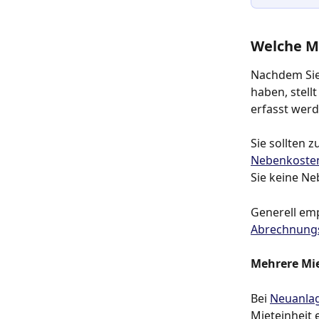
Welche Mi
Nachdem Sie 
haben, stell
erfasst werd
Sie sollten 
Nebenkoste
Sie keine Ne
Generell emp
Abrechnungs
Mehrere Mie
Bei 
Neuanlag
Mieteinheit 