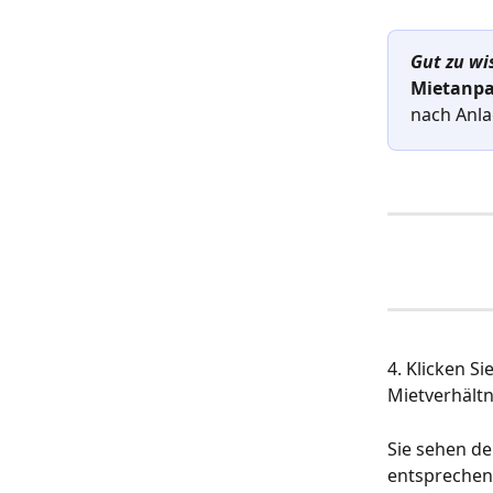
Gut zu wi
Mietanp
nach Anla
4. Klicken Sie
Mietverhältn
Sie sehen den
entsprechend