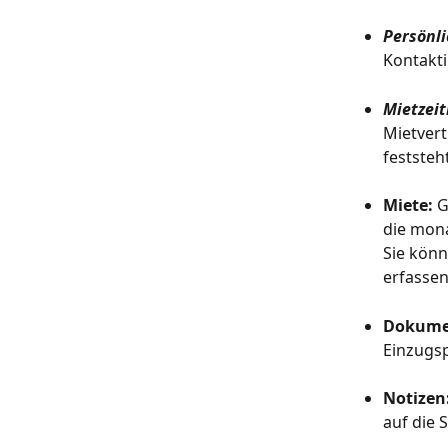
Persönli
Kontakti
Mietzeit
Mietvert
feststeh
Miete: 
G
die mona
Sie könn
erfassen
Dokume
Einzugsp
Notizen:
auf die 