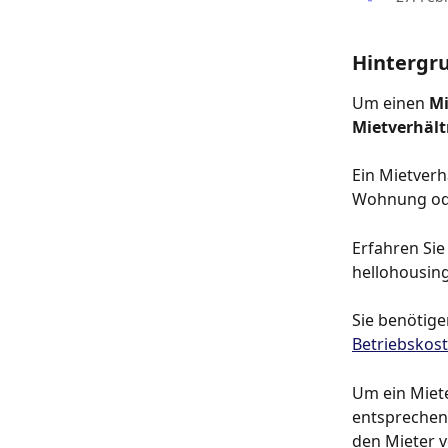
Hintergr
Um einen 
Mi
Mietverhält
Ein Mietverh
Wohnung ode
Erfahren Sie
hellohousing
Sie benötige
Betriebsko
Um ein Miete
entsprechen
den Mieter v