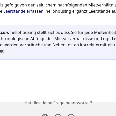
is gefolgt von den zeitlichem nachfolgenden Mietverhältnis
e 
Leerstände erfassen
. hellohousing ergänzt Leerstände a
ssen: 
hellohousing stellt sicher, dass Sie für jede Mieteinheit
chronologische Abfolge der Mietververhältnisse und ggf. L
 So werden Verbräuche und Nebenkosten korrekt ermittelt 
et.
Hat dies deine Frage beantwortet?