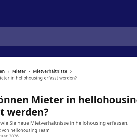
nen
Mieter
Mietverhältnisse
eter in hellohousing erfasst werden?
önnen Mieter in hellohousin
st werden?
 wie Sie neue Mietverhältnisse in hellohousing erfassen.
t von
hellohousing Team
ruar 2026